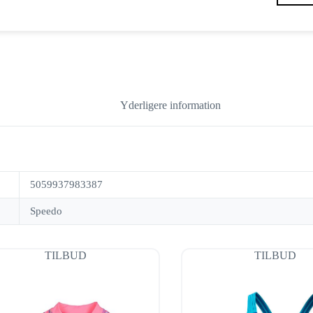
Yderligere information
5059937983387
Speedo
TILBUD
TILBUD