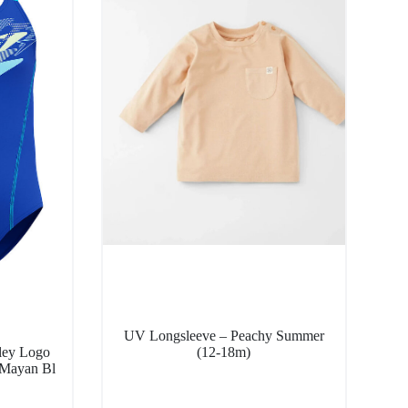
UV Longsleeve – Peachy Summer
ley Logo
(12-18m)
/Mayan Bl