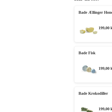
Bade Ællinger Hon
199,00
Bade Fisk
199,00
Bade Krokodiller
199,00