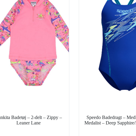
nkita Badetøj – 2-delt – Zippy –
Speedo Badedragt – Med
Leaner Lane
Medalist – Deep Sapphire