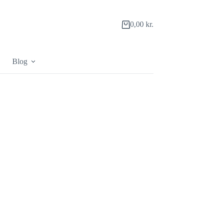
0,00
kr.
Indkøbskurv
Blog