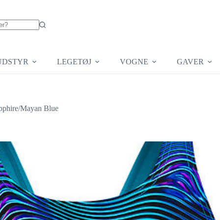
UDSTYR
LEGETØJ
VOGNE
GAVER
pphire/Mayan Blue