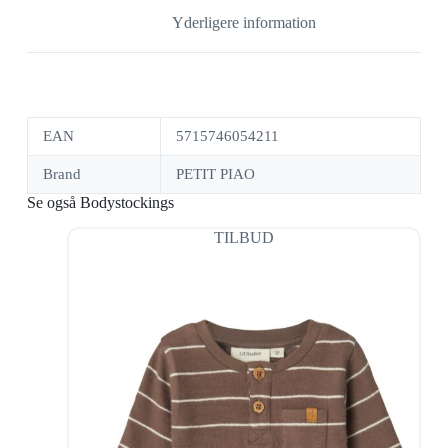
Yderligere information
EAN
5715746054211
Brand
PETIT PIAO
Se også Bodystockings
TILBUD