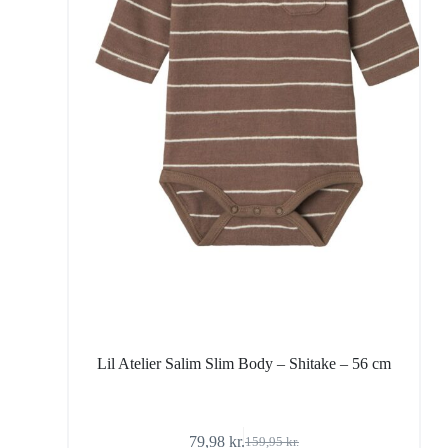
Lil Atelier Salim Slim Body – Shitake – 56 cm
79,98
kr.
159,95
kr.