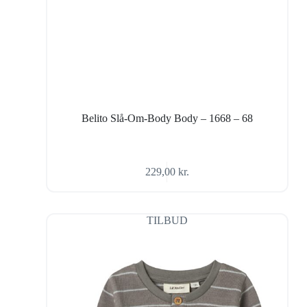
Belito Slå-Om-Body Body – 1668 – 68
229,00
kr.
TILBUD