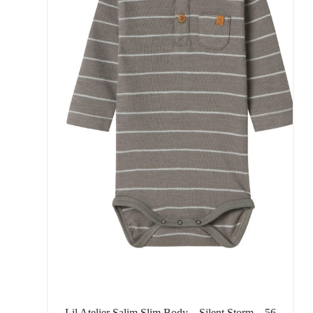
Lil Atelier Salim Slim Body – Silent Storm – 56