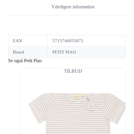
Yderligere information
EAN
5715746055072
Brand
PETIT PIAO
Se også Petit Piao
TILBUD