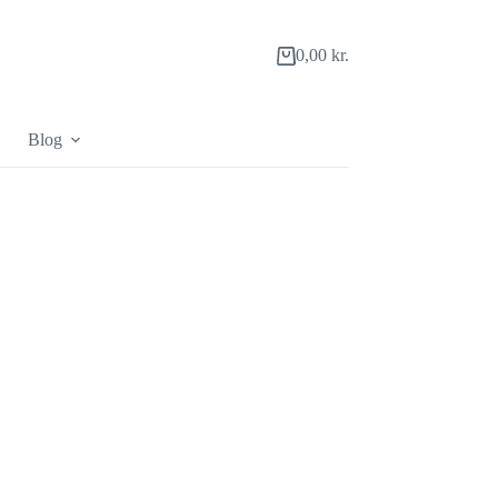
0,00
kr.
Indkøbskurv
Blog