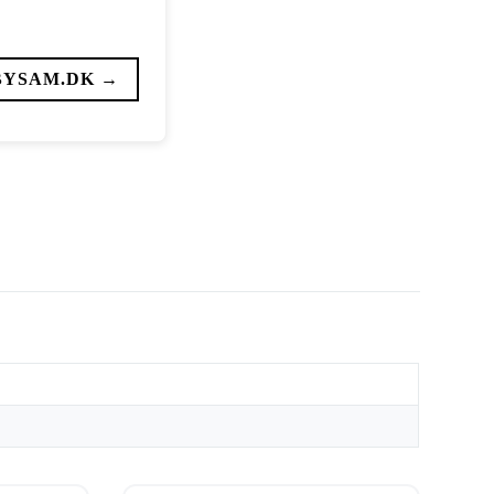
BYSAM.DK →