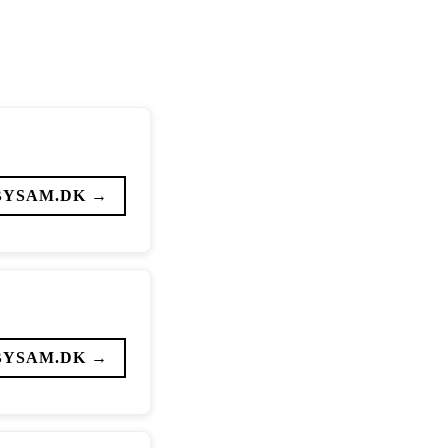
BYSAM.DK →
BYSAM.DK →