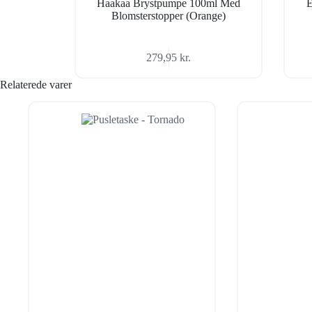
Haakaa Brystpumpe 100ml Med
E
Blomsterstopper (Orange)
279,95
kr.
Relaterede varer