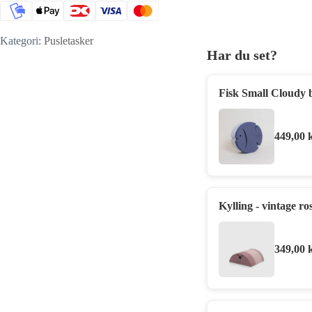
Kategori:
Pusletasker
Har du set?
Fisk Small Cloudy 
449,00
Kylling - vintage ro
349,00