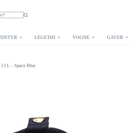
UDSTYR
LEGETØJ
VOGNE
GAVER
– 13 L – Space Blue