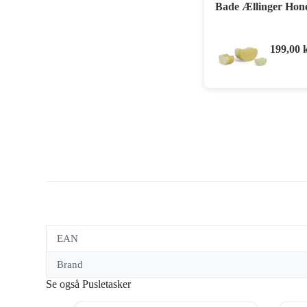
Bade Ællinger Hon
199,00
EAN
Brand
Se også Pusletasker