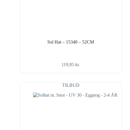
Sol Hat – 15340 – 52CM
119,95
kr.
TILBUD