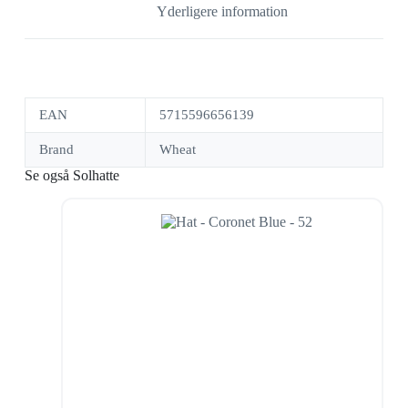
Yderligere information
EAN
5715596656139
Brand
Wheat
Se også Solhatte