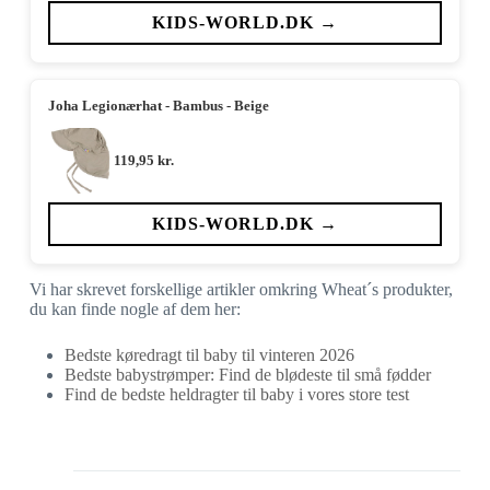
KIDS-WORLD.DK →
Joha Legionærhat - Bambus - Beige
119,95
kr.
KIDS-WORLD.DK →
Vi har skrevet forskellige artikler omkring Wheat´s produkter,
du kan finde nogle af dem her:
Bedste køredragt til baby til vinteren 2026
Bedste babystrømper: Find de blødeste til små fødder
Find de bedste heldragter til baby i vores store test