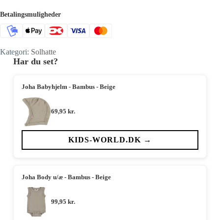
Betalingsmuligheder
Kategori:
Solhatte
Har du set?
Joha Babyhjelm - Bambus - Beige
69,95
kr.
KIDS-WORLD.DK →
Joha Body u/æ - Bambus - Beige
99,95
kr.