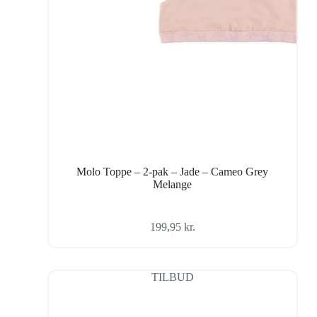
Molo Toppe – 2-pak – Jade – Cameo Grey
Melange
199,95
kr.
TILBUD