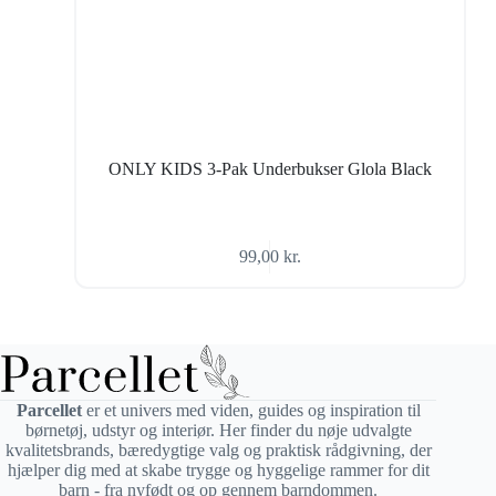
ONLY KIDS 3-Pak Underbukser Glola Black
99,00
kr.
Parcellet
er et univers med viden, guides og inspiration til
børnetøj, udstyr og interiør. Her finder du nøje udvalgte
kvalitetsbrands, bæredygtige valg og praktisk rådgivning, der
hjælper dig med at skabe trygge og hyggelige rammer for dit
barn - fra nyfødt og op gennem barndommen.