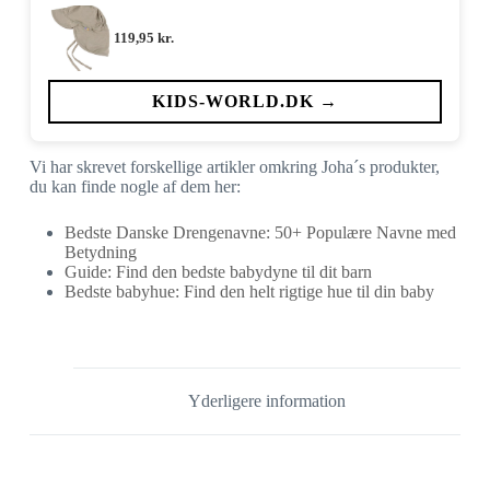
119,95
kr.
KIDS-WORLD.DK →
Vi har skrevet forskellige artikler omkring Joha´s produkter,
du kan finde nogle af dem her:
Bedste Danske Drengenavne: 50+ Populære Navne med
Betydning
Guide: Find den bedste babydyne til dit barn
Bedste babyhue: Find den helt rigtige hue til din baby
Yderligere information