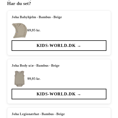
Har du set?
Joha Babyhjelm - Bambus - Beige
69,95
kr.
KIDS-WORLD.DK →
Joha Body u/æ - Bambus - Beige
99,95
kr.
KIDS-WORLD.DK →
Joha Legionærhat - Bambus - Beige