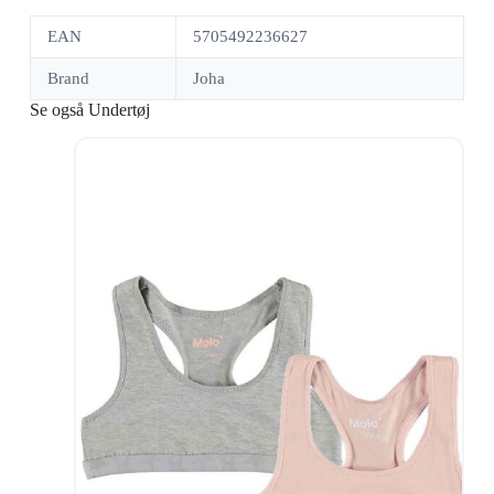
EAN
5705492236627
Brand
Joha
Se også Undertøj