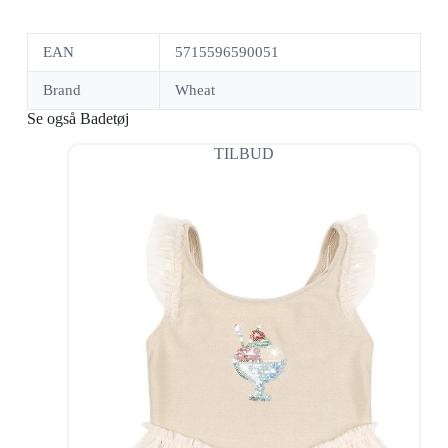
EAN
5715596590051
Brand
Wheat
Se også Badetøj
TILBUD