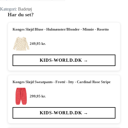
Kategori:
Badetøj
Har du set?
Konges Sløjd Bluse - Hulmønster/Blonder - Minnie - Rosetto
249,95
kr.
KIDS-WORLD.DK →
Konges Sløjd Sweatpants - Frotté - Itty - Cardinal Rose Stripe
299,95
kr.
KIDS-WORLD.DK →