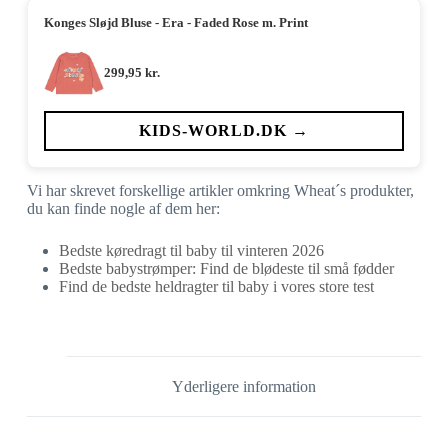
Konges Sløjd Bluse - Era - Faded Rose m. Print
299,95
kr.
KIDS-WORLD.DK →
Vi har skrevet forskellige artikler omkring Wheat´s produkter,
du kan finde nogle af dem her:
Bedste køredragt til baby til vinteren 2026
Bedste babystrømper: Find de blødeste til små fødder
Find de bedste heldragter til baby i vores store test
Yderligere information