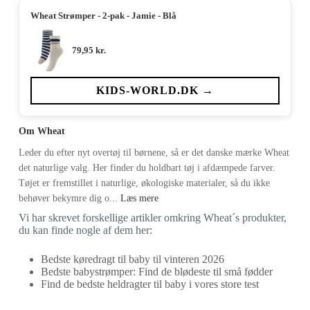
Wheat Strømper - 2-pak - Jamie - Blå
79,95
kr.
KIDS-WORLD.DK →
Om Wheat
Leder du efter nyt overtøj til børnene, så er det danske mærke Wheat
det naturlige valg. Her finder du holdbart tøj i afdæmpede farver.
Tøjet er fremstillet i naturlige, økologiske materialer, så du ikke
behøver bekymre dig o...
Læs mere
Vi har skrevet forskellige artikler omkring Wheat´s produkter,
du kan finde nogle af dem her:
Bedste køredragt til baby til vinteren 2026
Bedste babystrømper: Find de blødeste til små fødder
Find de bedste heldragter til baby i vores store test