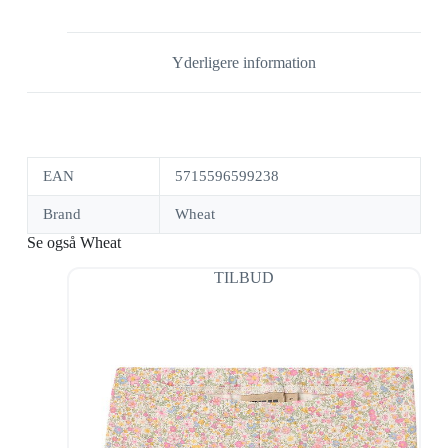
Yderligere information
EAN
5715596599238
Brand
Wheat
Se også Wheat
TILBUD