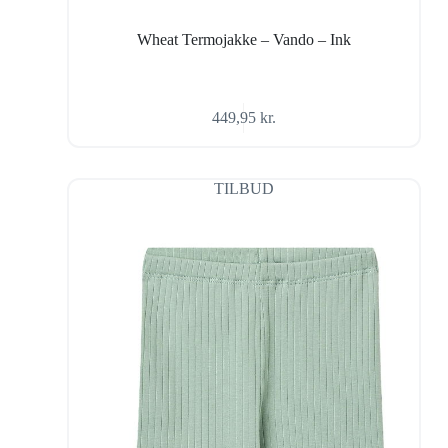
Wheat Termojakke – Vando – Ink
449,95
kr.
TILBUD