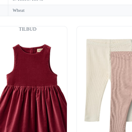
Wheat
TILBUD