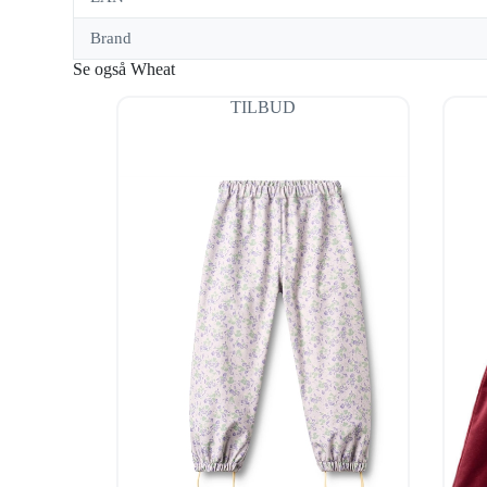
Brand
Se også Wheat
TILBUD