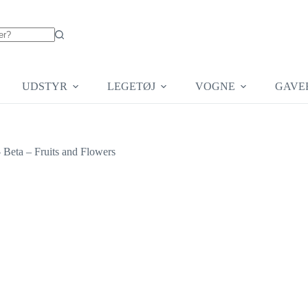
UDSTYR
LEGETØJ
VOGNE
GAVE
Beta – Fruits and Flowers