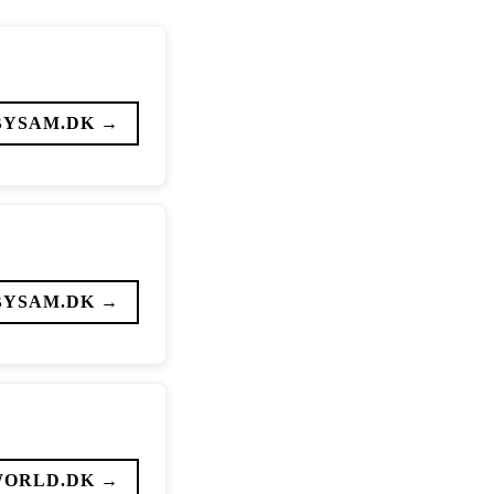
BYSAM.DK →
BYSAM.DK →
WORLD.DK →