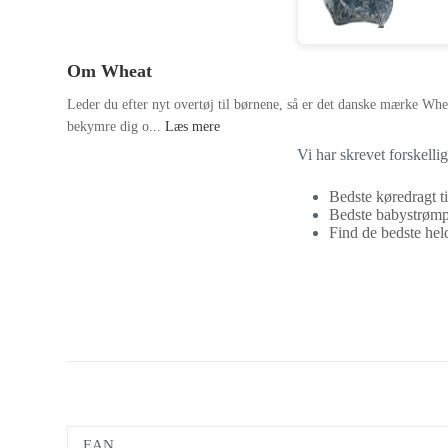
Om Wheat
Leder du efter nyt overtøj til børnene, så er det danske mærke Whea
bekymre dig o...
Læs mere
Vi har skrevet forskelli
Bedste køredragt ti
Bedste babystrømpe
Find de bedste heldr
EAN