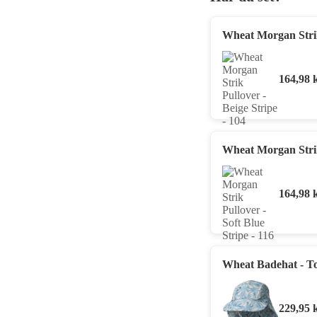
Wheat Morgan Strik 
164,98
Wheat Morgan Strik 
164,98
Wheat Badehat - T
229,95