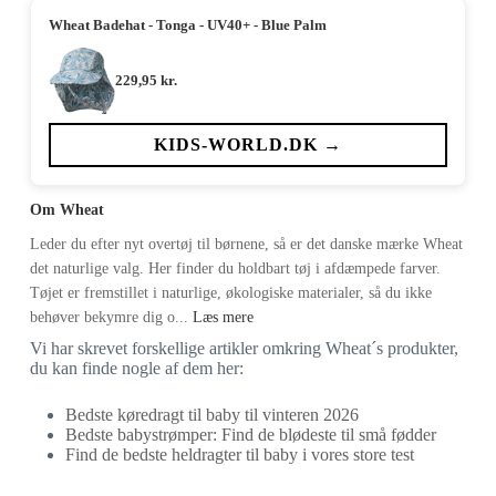
Wheat Badehat - Tonga - UV40+ - Blue Palm
229,95
kr.
KIDS-WORLD.DK →
Om Wheat
Leder du efter nyt overtøj til børnene, så er det danske mærke Wheat
det naturlige valg. Her finder du holdbart tøj i afdæmpede farver.
Tøjet er fremstillet i naturlige, økologiske materialer, så du ikke
behøver bekymre dig o...
Læs mere
Vi har skrevet forskellige artikler omkring Wheat´s produkter,
du kan finde nogle af dem her:
Bedste køredragt til baby til vinteren 2026
Bedste babystrømper: Find de blødeste til små fødder
Find de bedste heldragter til baby i vores store test