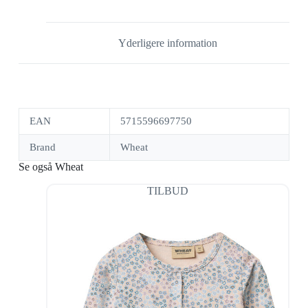
Yderligere information
EAN
5715596697750
Brand
Wheat
Se også Wheat
TILBUD