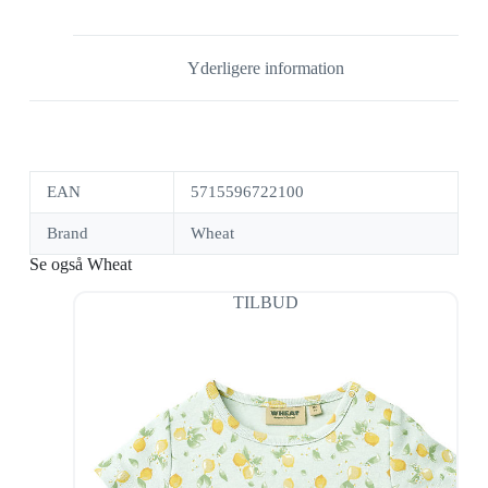
Yderligere information
EAN
5715596722100
Brand
Wheat
Se også Wheat
TILBUD