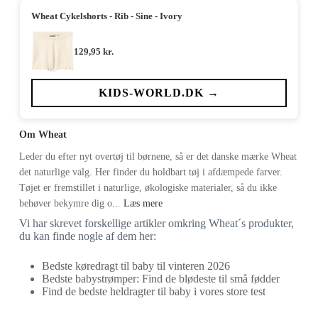
Wheat Cykelshorts - Rib - Sine - Ivory
129,95
kr.
KIDS-WORLD.DK →
Om Wheat
Leder du efter nyt overtøj til børnene, så er det danske mærke Wheat
det naturlige valg. Her finder du holdbart tøj i afdæmpede farver.
Tøjet er fremstillet i naturlige, økologiske materialer, så du ikke
behøver bekymre dig o...
Læs mere
Vi har skrevet forskellige artikler omkring Wheat´s produkter,
du kan finde nogle af dem her:
Bedste køredragt til baby til vinteren 2026
Bedste babystrømper: Find de blødeste til små fødder
Find de bedste heldragter til baby i vores store test