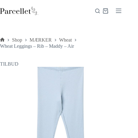
Fortsæt
til
Indkøbskurv
indhold
Shop
MÆRKER
Wheat
Forside
Wheat Leggings – Rib – Maddy – Air
TILBUD