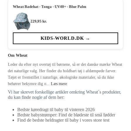
Wheat Badehat - Tonga - UV40+ - Blue Palm
229,95
kr.
KIDS-WORLD.DK →
Om Wheat
Leder du efter nyt overtøj til børnene, så er det danske mærke Wheat
det naturlige valg. Her finder du holdbart tøj i afdæmpede farver.
Tøjet er fremstillet i naturlige, økologiske materialer, så du ikke
behøver bekymre dig o...
Læs mere
Vi har skrevet forskellige artikler omkring Wheat´s produkter,
du kan finde nogle af dem her:
Bedste køredragt til baby til vinteren 2026
Bedste babystrømper: Find de blødeste til små fødder
Find de bedste heldragter til baby i vores store test