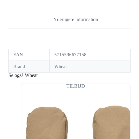
Yderligere information
EAN
5715596677158
Brand
Wheat
Se også Wheat
TILBUD