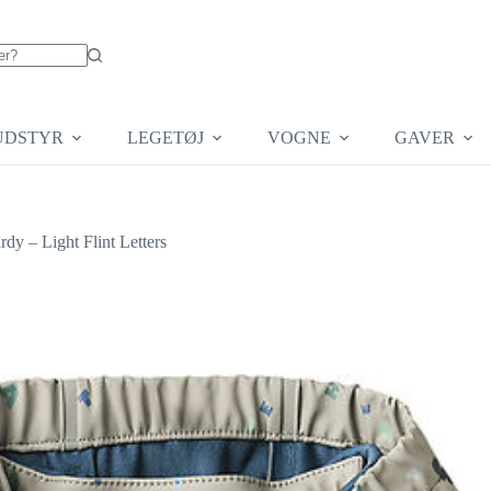
UDSTYR
LEGETØJ
VOGNE
GAVER
y – Light Flint Letters