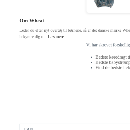
Om Wheat
Leder du efter nyt overtøj til børnene, så er det danske mærke Whea
bekymre dig o...
Læs mere
Vi har skrevet forskelli
Bedste køredragt ti
Bedste babystrømpe
Find de bedste heldr
EAN