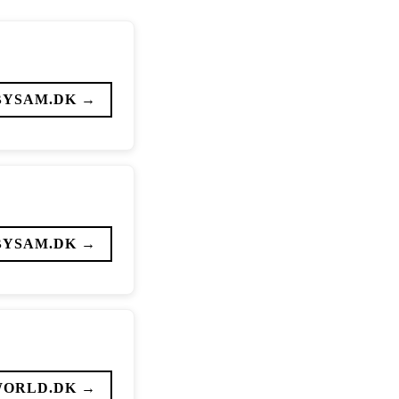
BYSAM.DK →
BYSAM.DK →
WORLD.DK →