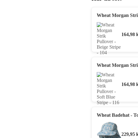
Wheat Morgan Strik 
164,98
Wheat Morgan Strik 
164,98
Wheat Badehat - T
229,95