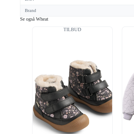
Brand
Se også Wheat
TILBUD