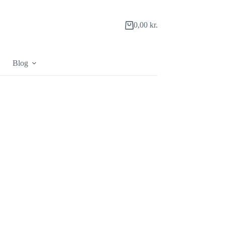
0,00
kr.
Indkøbskurv
Blog