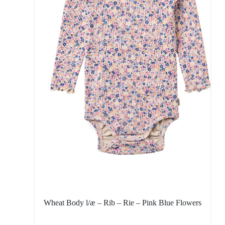
Wheat Body l/æ – Rib – Rie – Pink Blue Flowers