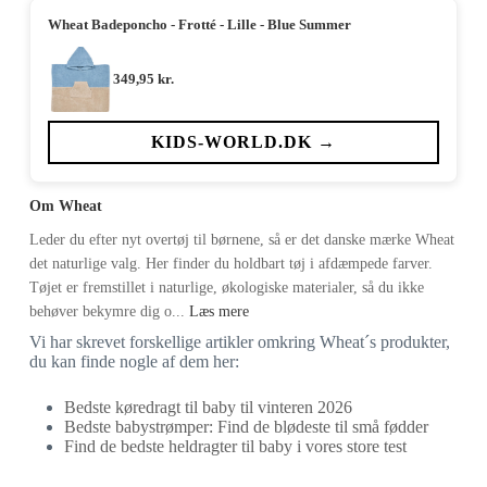
Wheat Badeponcho - Frotté - Lille - Blue Summer
349,95
kr.
KIDS-WORLD.DK →
Om Wheat
Leder du efter nyt overtøj til børnene, så er det danske mærke Wheat
det naturlige valg. Her finder du holdbart tøj i afdæmpede farver.
Tøjet er fremstillet i naturlige, økologiske materialer, så du ikke
behøver bekymre dig o...
Læs mere
Vi har skrevet forskellige artikler omkring Wheat´s produkter,
du kan finde nogle af dem her:
Bedste køredragt til baby til vinteren 2026
Bedste babystrømper: Find de blødeste til små fødder
Find de bedste heldragter til baby i vores store test