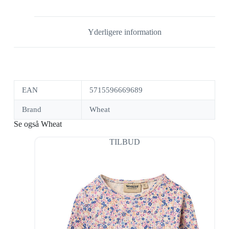
Yderligere information
EAN
5715596669689
Brand
Wheat
Se også Wheat
TILBUD