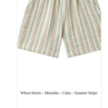
Wheat Shorts – Musselin – Cuba – Summer Stripe