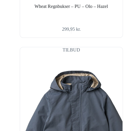
Wheat Regnbukser – PU – Olo – Hazel
299,95
kr.
TILBUD