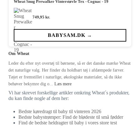
Wheat Snug Prewalker Vinterstøvle Tex - Cognac - 19
749,95
kr.
BABYSAM.DK →
Om Wheat
Leder du efter nyt overtøj til børnene, så er det danske mærke Wheat
det naturlige valg. Her finder du holdbart tøj i afdæmpede farver.
Tøjet er fremstillet i naturlige, økologiske materialer, så du ikke
behøver bekymre dig o...
Læs mere
Vi har skrevet forskellige artikler omkring Wheat´s produkter,
du kan finde nogle af dem her:
Bedste køredragt til baby til vinteren 2026
Bedste babystrømper: Find de blødeste til små fødder
Find de bedste heldragter til baby i vores store test