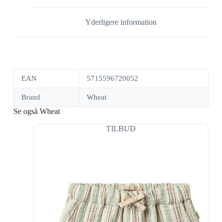
Yderligere information
EAN
5715596720052
Brand
Wheat
Se også Wheat
TILBUD