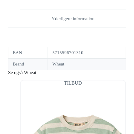
Yderligere information
EAN
5715596701310
Brand
Wheat
Se også Wheat
TILBUD