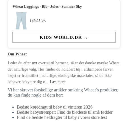
Wheat Leggings - Rib - Jules - Summer Sky
149,95
kr.
KIDS-WORLD.DK →
Om Wheat
Leder du efter nyt overtøj til børnene, så er det danske mærke Wheat
det naturlige valg. Her finder du holdbart tøj i afdæmpede farver.
Tøjet er fremstillet i naturlige, økologiske materialer, så du ikke
behøver bekymre dig o...
Læs mere
Vi har skrevet forskellige artikler omkring Wheat´s produkter,
du kan finde nogle af dem her:
Bedste køredragt til baby til vinteren 2026
Bedste babystrømper: Find de blødeste til små fødder
Find de bedste heldragter til baby i vores store test