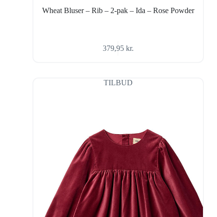
Wheat Bluser – Rib – 2-pak – Ida – Rose Powder
379,95
kr.
TILBUD