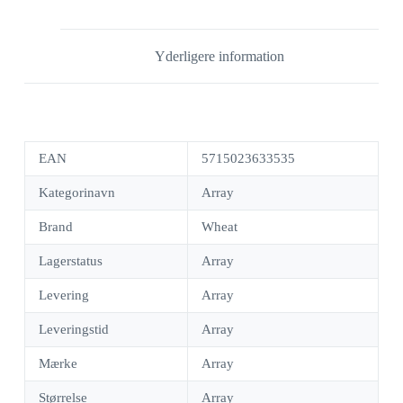
Yderligere information
EAN
5715023633535
Kategorinavn
Array
Brand
Wheat
Lagerstatus
Array
Levering
Array
Leveringstid
Array
Mærke
Array
Størrelse
Array