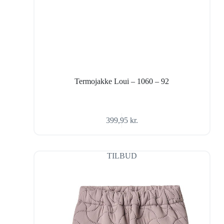
Termojakke Loui – 1060 – 92
399,95
kr.
TILBUD