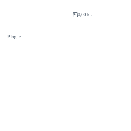
0,00
kr.
Indkøbskurv
Blog