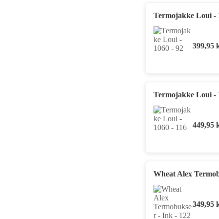
Termojakke Loui - 
399,95
Termojakke Loui - 
449,95
Wheat Alex Termobu
349,95