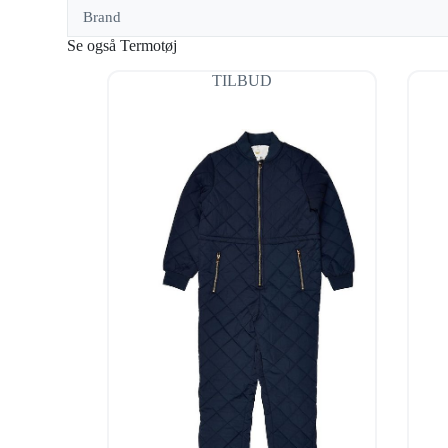
Brand
Se også Termotøj
TILBUD