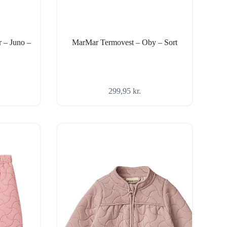
 – Juno –
MarMar Termovest – Oby – Sort
299,95
kr.