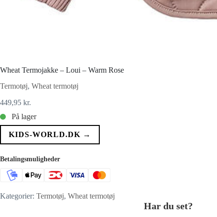
Wheat Termojakke – Loui – Warm Rose
Termotøj
,
Wheat termotøj
449,95
kr.
På lager
KIDS-WORLD.DK →
Betalingsmuligheder
Kategorier:
Termotøj
,
Wheat termotøj
Har du set?