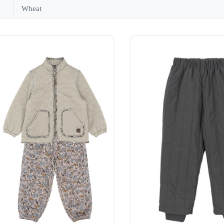
Wheat