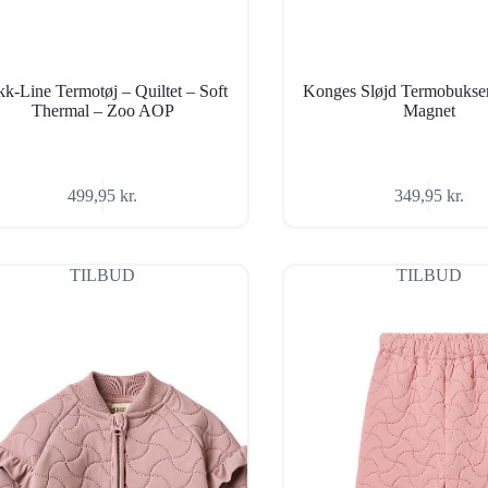
k-Line Termotøj – Quiltet – Soft
Konges Sløjd Termobukser
Thermal – Zoo AOP
Magnet
499,95
kr.
349,95
kr.
TILBUD
TILBUD