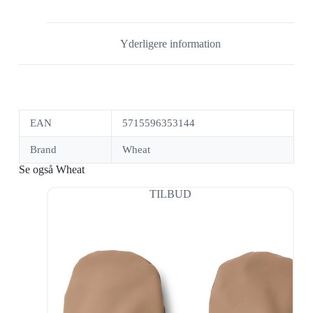
Yderligere information
EAN
5715596353144
Brand
Wheat
Se også Wheat
TILBUD