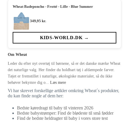
Wheat Badeponcho - Frotté - Lille - Blue Summer
349,95
kr.
KIDS-WORLD.DK →
Om Wheat
Leder du efter nyt overtøj til børnene, så er det danske mærke Wheat
det naturlige valg. Her finder du holdbart tøj i afdæmpede farver.
Tøjet er fremstillet i naturlige, økologiske materialer, så du ikke
behøver bekymre dig o...
Læs mere
Vi har skrevet forskellige artikler omkring Wheat´s produkter,
du kan finde nogle af dem her:
Bedste køredragt til baby til vinteren 2026
Bedste babystrømper: Find de blødeste til små fødder
Find de bedste heldragter til baby i vores store test