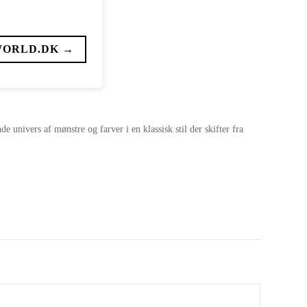
WORLD.DK →
e univers af mønstre og farver i en klassisk stil der skifter fra