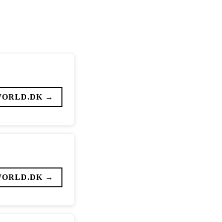
WORLD.DK →
WORLD.DK →