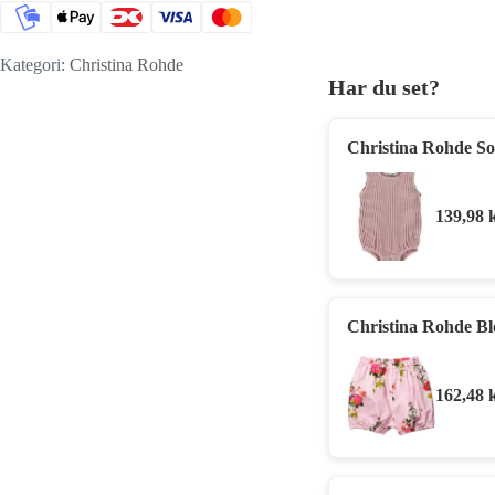
Kategori:
Christina Rohde
Har du set?
Christina Rohde So
139,98
Christina Rohde Bl
162,48