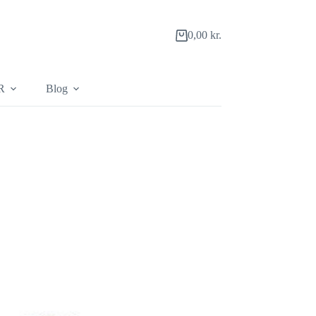
0,00
kr.
Indkøbskurv
R
Blog