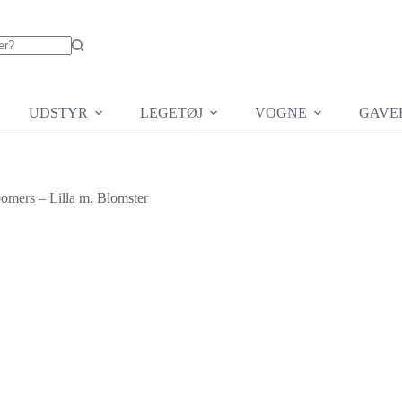
UDSTYR
LEGETØJ
VOGNE
GAVE
omers – Lilla m. Blomster