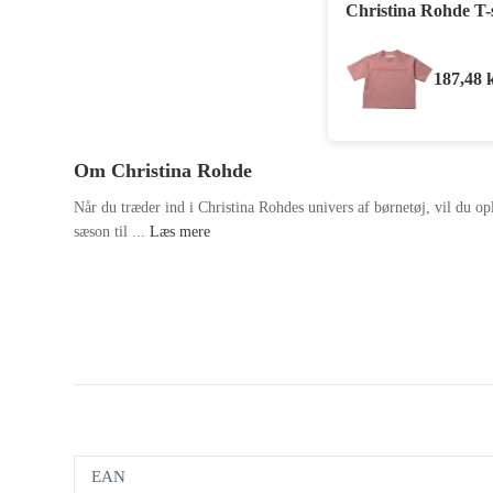
Christina Rohde T-s
187,48
Om Christina Rohde
Når du træder ind i Christina Rohdes univers af børnetøj, vil du opl
sæson til ...
Læs mere
EAN