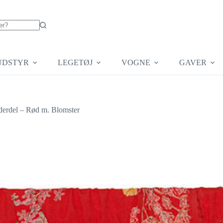
UDSTYR
LEGETØJ
VOGNE
GAVER
derdel – Rød m. Blomster