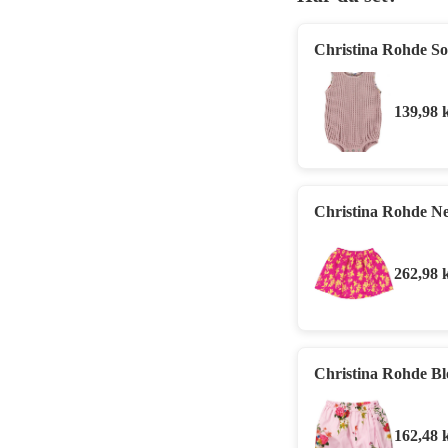
Christina Rohde So
139,98
Christina Rohde Ne
262,98
Christina Rohde Bl
162,48