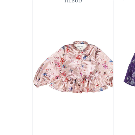
TILBUD