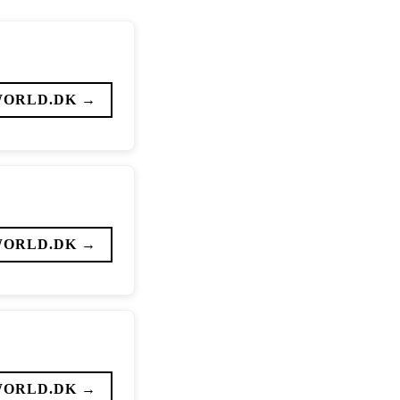
WORLD.DK →
WORLD.DK →
WORLD.DK →