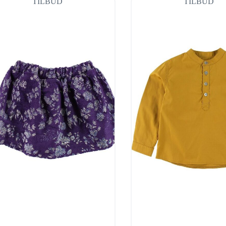
TILBUD
TILBUD