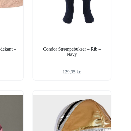
dekant –
Condor Strømpebukser – Rib –
Navy
129,95
kr.