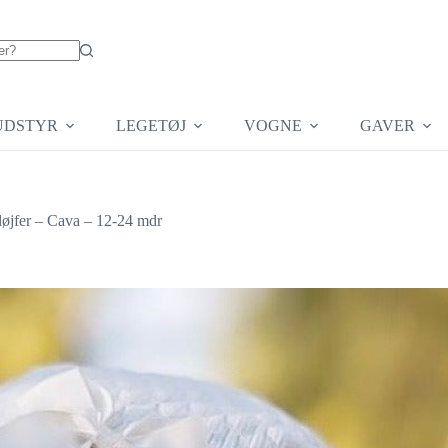
UDSTYR
LEGETØJ
VOGNE
GAVER
øjfer – Cava – 12-24 mdr