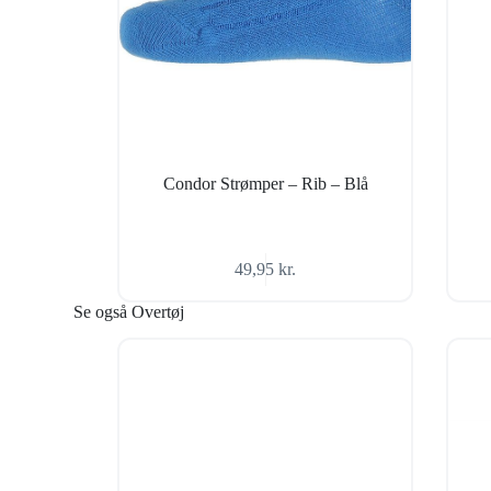
Condor Strømper – Rib – Blå
49,95
kr.
Se også Overtøj