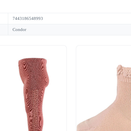
7443186548993
Condor