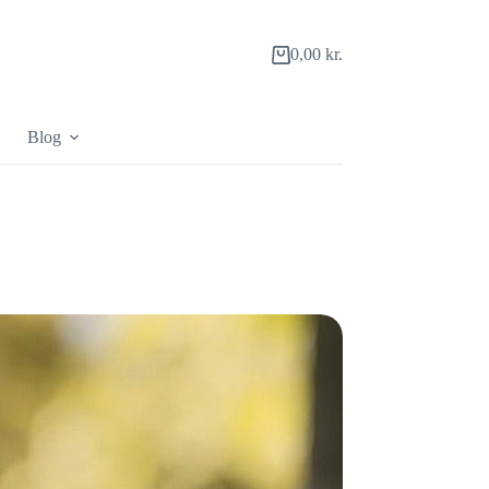
0,00
kr.
Indkøbskurv
Blog