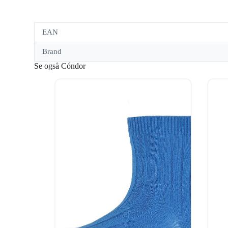
EAN
Brand
Se også Cóndor