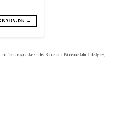
XBABY.DK →
 nord for den spanske storby Barcelona. På denne fabrik designes,