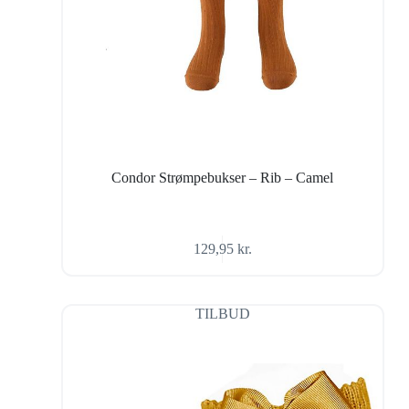
Condor Strømpebukser – Rib – Camel
129,95
kr.
TILBUD