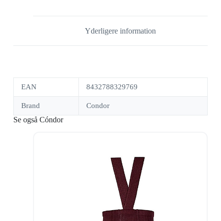
Yderligere information
EAN
8432788329769
Brand
Condor
Se også Cóndor