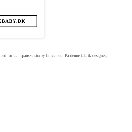
XBABY.DK →
 nord for den spanske storby Barcelona. På denne fabrik designes,