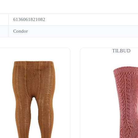
6136061821082
Condor
TILBUD