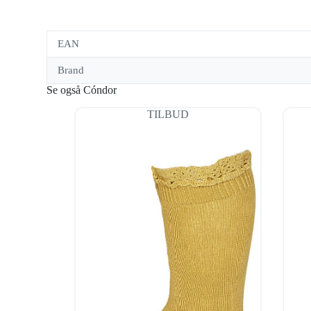
EAN
Brand
Se også Cóndor
TILBUD