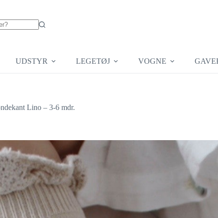
UDSTYR
LEGETØJ
VOGNE
GAVE
dekant Lino – 3-6 mdr.