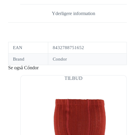
Yderligere information
EAN
8432788751652
Brand
Condor
Se også Cóndor
TILBUD