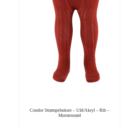
Condor Strømpebukser – Uld/Akryl – Rib –
Murstensrød