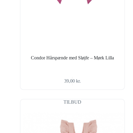
Condor Hårspænde med Sløjfe – Mørk Lilla
39,00
kr.
TILBUD