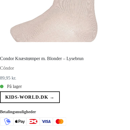
Condor Knæstrømper m. Blonder – Lysebrun
Cóndor
89,95
kr.
På lager
KIDS-WORLD.DK →
Betalingsmuligheder