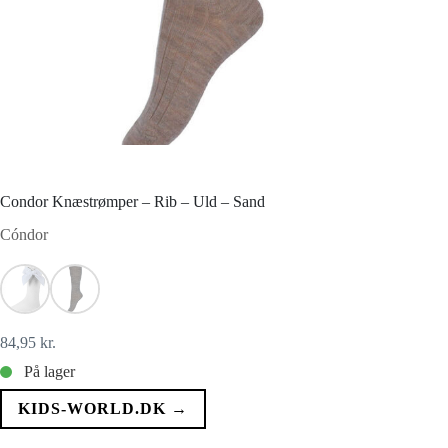
Condor Knæstrømper – Rib – Uld – Sand
Cóndor
84,95
kr.
På lager
KIDS-WORLD.DK →