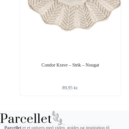
Condor Krave – Strik – Nougat
89,95
kr.
Parcellet
er et univers med viden, guides og inspiration til