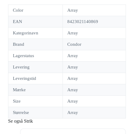
Color
Array
EAN
8423021140869
Kategorinavn
Array
Brand
Condor
Lagerstatus
Array
Levering
Array
Leveringstid
Array
Mærke
Array
Size
Array
Størrelse
Array
Se også Strik