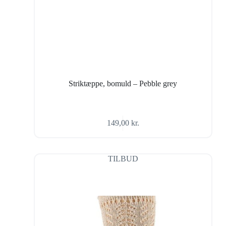
Striktæppe, bomuld – Pebble grey
149,00
kr.
TILBUD