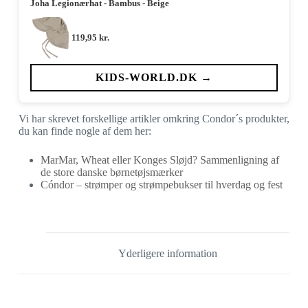
Joha Legionærhat - Bambus - Beige
119,95
kr.
KIDS-WORLD.DK →
Vi har skrevet forskellige artikler omkring Condor´s produkter,
du kan finde nogle af dem her:
MarMar, Wheat eller Konges Sløjd? Sammenligning af
de store danske børnetøjsmærker
Cóndor – strømper og strømpebukser til hverdag og fest
Yderligere information