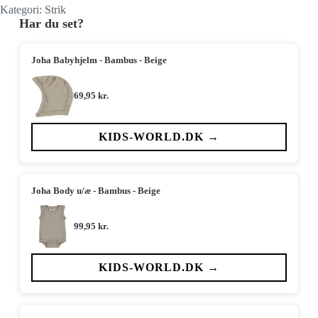
Kategori:
Strik
Har du set?
Joha Babyhjelm - Bambus - Beige
69,95
kr.
KIDS-WORLD.DK →
Joha Body u/æ - Bambus - Beige
99,95
kr.
KIDS-WORLD.DK →