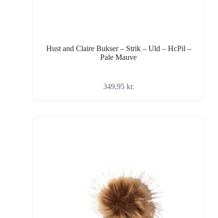
Hust and Claire Bukser – Strik – Uld – HcPil –
Pale Mauve
349,95
kr.