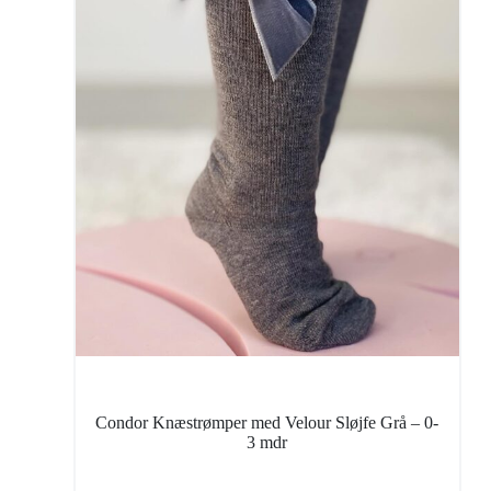
Condor Knæstrømper med Velour Sløjfe Grå – 0-
3 mdr