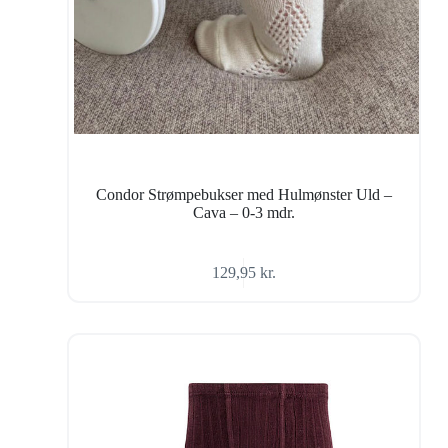
Condor Strømpebukser med Hulmønster Uld –
Cava – 0-3 mdr.
129,95
kr.