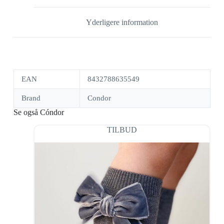
Yderligere information
EAN
8432788635549
Brand
Condor
Se også Cóndor
TILBUD