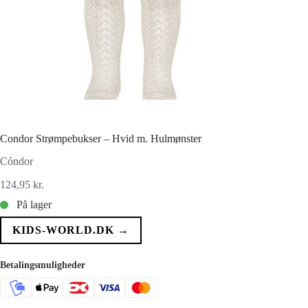
Condor Strømpebukser – Hvid m. Hulmønster
Cóndor
124,95
kr.
På lager
KIDS-WORLD.DK →
Betalingsmuligheder