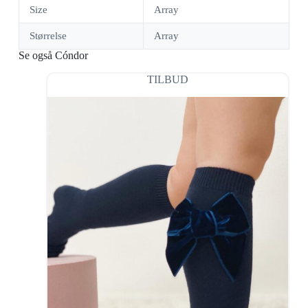
Size
Array
Størrelse
Array
Se også Cóndor
TILBUD