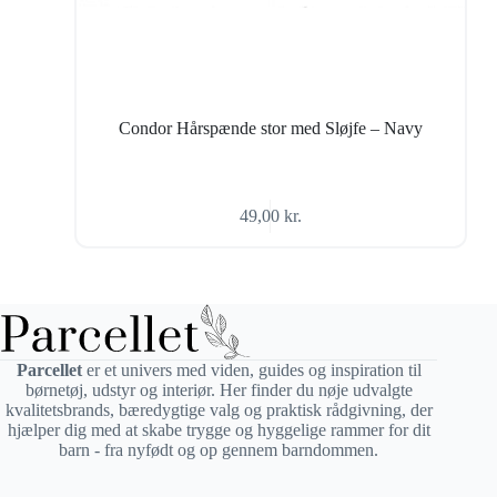
Condor Hårspænde stor med Sløjfe – Navy
49,00
kr.
Parcellet
er et univers med viden, guides og inspiration til
børnetøj, udstyr og interiør. Her finder du nøje udvalgte
kvalitetsbrands, bæredygtige valg og praktisk rådgivning, der
hjælper dig med at skabe trygge og hyggelige rammer for dit
barn - fra nyfødt og op gennem barndommen.