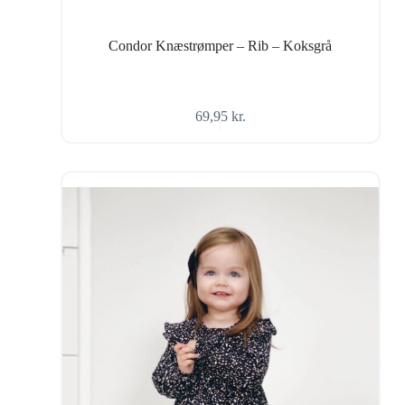
Condor Knæstrømper – Rib – Koksgrå
69,95
kr.