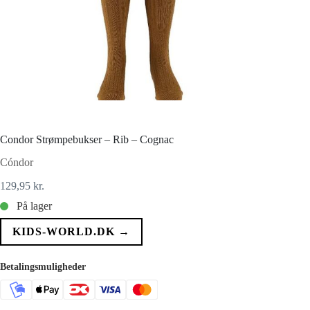
Condor Strømpebukser – Rib – Cognac
Cóndor
129,95
kr.
På lager
KIDS-WORLD.DK →
Betalingsmuligheder