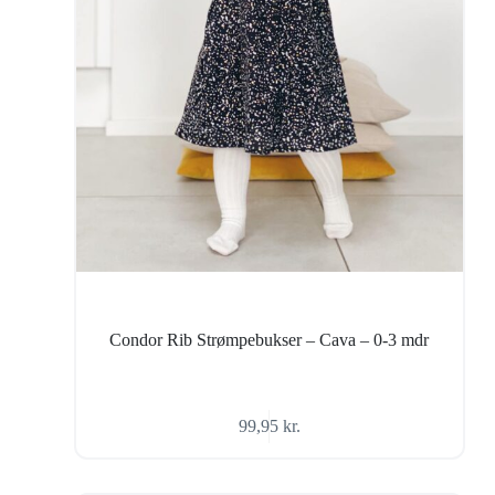
Condor Rib Strømpebukser – Cava – 0-3 mdr
99,95
kr.