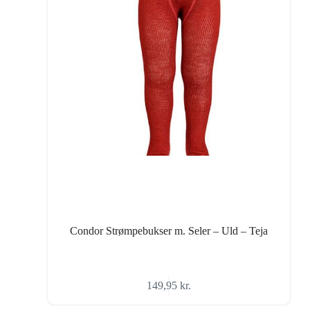
Condor Strømpebukser m. Seler – Uld – Teja
149,95
kr.