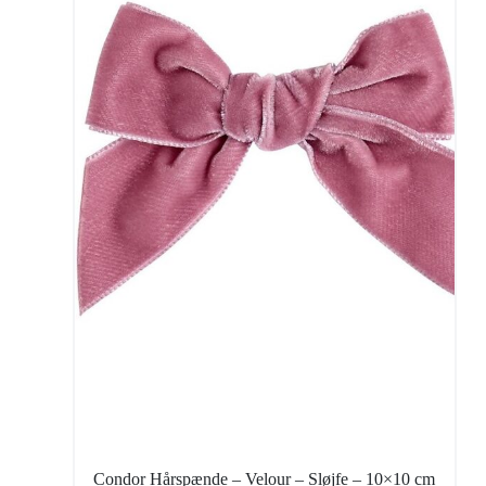
Condor Hårspænde – Velour – Sløjfe – 10×10 cm