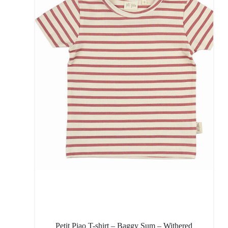
Petit Piao T-shirt – Baggy Sum – Withered