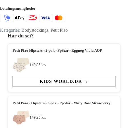
Betalingsmuligheder
Kategorier:
Bodystockings
,
Petit Piao
Har du set?
Petit Piao Hipsters - 2-pak - PpStar - Eggnog Viola AOP
149,95
kr.
KIDS-WORLD.DK →
Petit Piao - Hipsters - 2-pak - PpStar - Misty Rose Strawberry
149,95
kr.