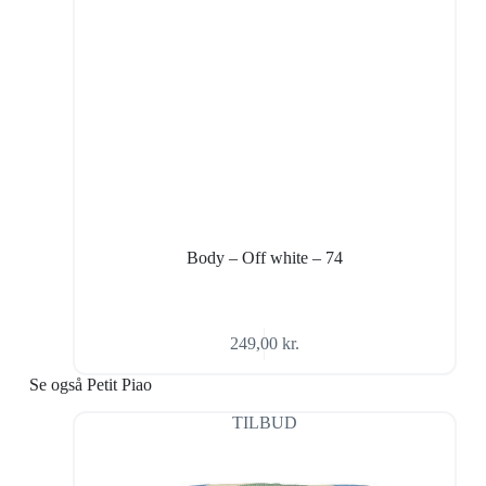
Body – Off white – 74
249,00
kr.
Se også Petit Piao
TILBUD