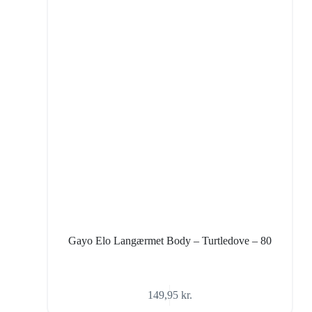
Gayo Elo Langærmet Body – Turtledove – 80
149,95
kr.