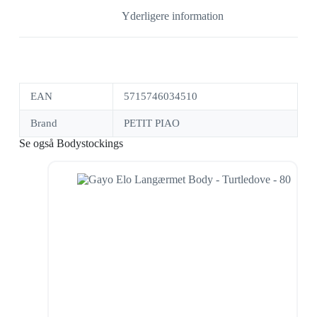
Yderligere information
EAN
5715746034510
Brand
PETIT PIAO
Se også Bodystockings