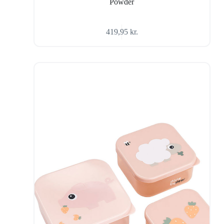
Powder
419,95
kr.