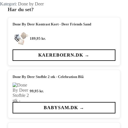
Kategori:
Done by Deer
Har du set?
Done By Deer Kontrast Kort - Deer Friends Sand
189,95
kr.
KAEREBOERN.DK →
Done By Deer Stofble 2 stk - Celebration Blå
99,95
kr.
BABYSAM.DK →