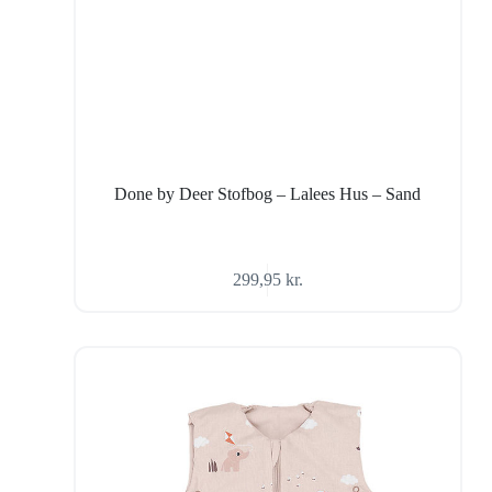
Done by Deer Stofbog – Lalees Hus – Sand
299,95
kr.