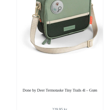
Done by Deer Termotaske Tiny Trails 4l – Grøn
229,95
kr.