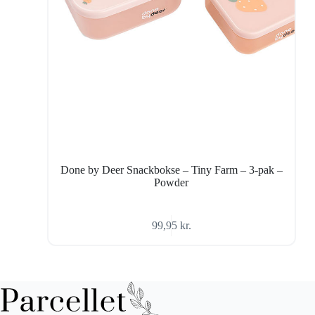
Done by Deer Snackbokse – Tiny Farm – 3-pak –
Powder
99,95
kr.