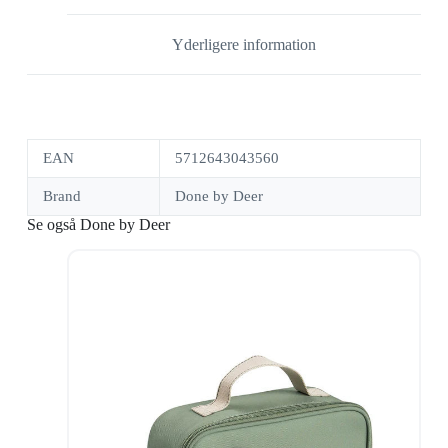
Yderligere information
EAN
5712643043560
Brand
Done by Deer
Se også Done by Deer