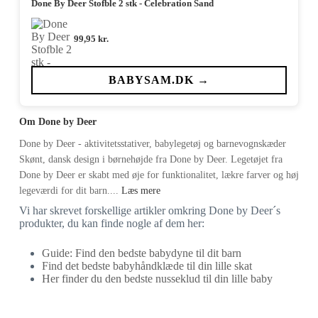
Done By Deer Stofble 2 stk - Celebration Sand
99,95
kr.
BABYSAM.DK →
Om Done by Deer
Done by Deer - aktivitetsstativer, babylegetøj og barnevognskæder
Skønt, dansk design i børnehøjde fra Done by Deer. Legetøjet fra
Done by Deer er skabt med øje for funktionalitet, lækre farver og høj
legeværdi for dit barn....
Læs mere
Vi har skrevet forskellige artikler omkring Done by Deer´s
produkter, du kan finde nogle af dem her:
Guide: Find den bedste babydyne til dit barn
Find det bedste babyhåndklæde til din lille skat
Her finder du den bedste nusseklud til din lille baby