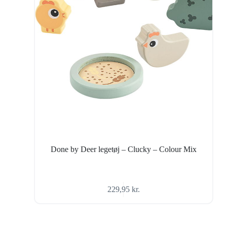
Done by Deer legetøj – Clucky – Colour Mix
229,95
kr.