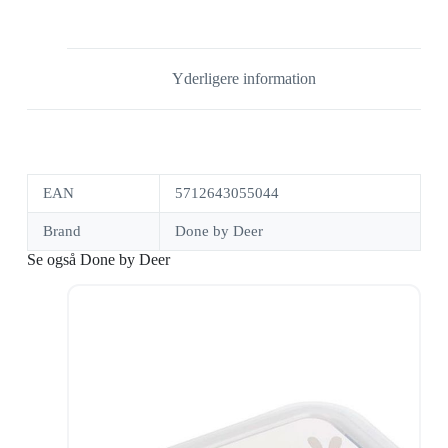
Yderligere information
EAN
5712643055044
Brand
Done by Deer
Se også Done by Deer