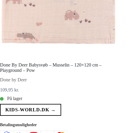
Done By Deer Babysvøb – Musselin – 120×120 cm –
Playground – Pow
Done by Deer
109,95
kr.
På lager
KIDS-WORLD.DK →
Betalingsmuligheder