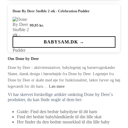
Done By Deer Stofble 2 stk - Celebration Pudder
99,95
kr.
BABYSAM.DK →
Om Done by Deer
Done by Deer - aktivitetsstativer, babylegetøj og barnevognskæder
Skønt, dansk design i børnehøjde fra Done by Deer. Legetøjet fra
Done by Deer er skabt med øje for funktionalitet, lækre farver og høj
legeværdi for dit barn....
Læs mere
Vi har skrevet forskellige artikler omkring Done by Deer´s
produkter, du kan finde nogle af dem her:
Guide: Find den bedste babydyne til dit barn
Find det bedste babyhåndklæde til din lille skat
Her finder du den bedste nusseklud til din lille baby