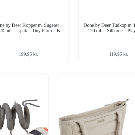
ne by Deer Kopper m. Sugerør –
Done by Deer Tudkop m. 
20 ml. – 2-pak – Tiny Farm – B
120 ml. – Silikone – Pl
199,95
kr.
119,95
kr.