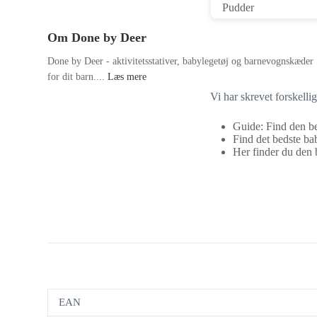
Om Done by Deer
Done by Deer - aktivitetsstativer, babylegetøj og barnevognskæder 
for dit barn....
Læs mere
Vi har skrevet forskell
Guide: Find den be
Find det bedste bab
Her finder du den b
EAN