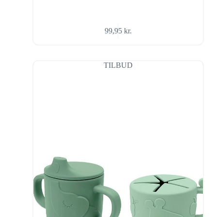
99,95
kr.
TILBUD