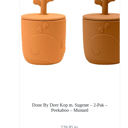
Done By Deer Kop m. Sugerør – 2-Pak –
Peekaboo – Mustard
229,95
kr.