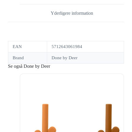
Yderligere information
EAN
5712643061984
Brand
Done by Deer
Se også Done by Deer