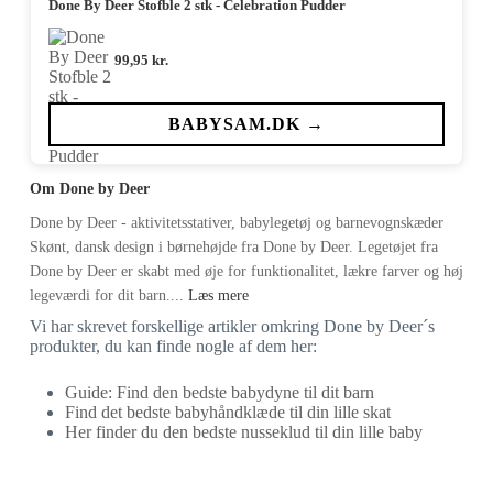
Done By Deer Stofble 2 stk - Celebration Pudder
99,95
kr.
BABYSAM.DK →
Om Done by Deer
Done by Deer - aktivitetsstativer, babylegetøj og barnevognskæder
Skønt, dansk design i børnehøjde fra Done by Deer. Legetøjet fra
Done by Deer er skabt med øje for funktionalitet, lækre farver og høj
legeværdi for dit barn....
Læs mere
Vi har skrevet forskellige artikler omkring Done by Deer´s
produkter, du kan finde nogle af dem her:
Guide: Find den bedste babydyne til dit barn
Find det bedste babyhåndklæde til din lille skat
Her finder du den bedste nusseklud til din lille baby