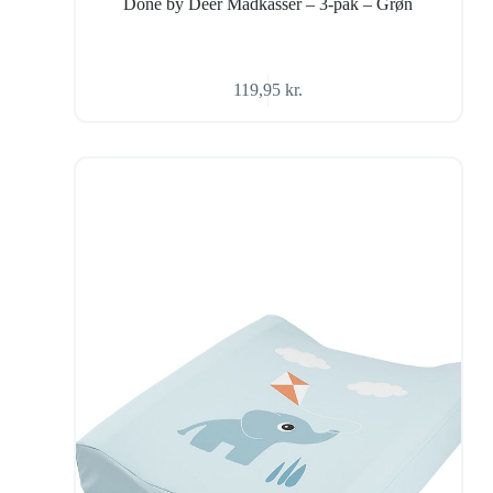
Done by Deer Madkasser – 3-pak – Grøn
119,95
kr.