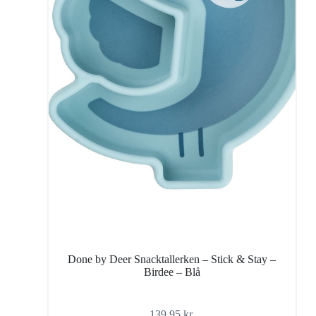
Done by Deer Snacktallerken – Stick & Stay –
Birdee – Blå
139,95
kr.