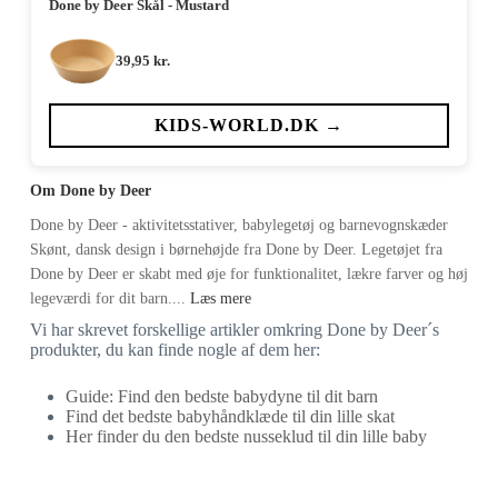
Done by Deer Skål - Mustard
39,95
kr.
KIDS-WORLD.DK →
Om Done by Deer
Done by Deer - aktivitetsstativer, babylegetøj og barnevognskæder
Skønt, dansk design i børnehøjde fra Done by Deer. Legetøjet fra
Done by Deer er skabt med øje for funktionalitet, lækre farver og høj
legeværdi for dit barn....
Læs mere
Vi har skrevet forskellige artikler omkring Done by Deer´s
produkter, du kan finde nogle af dem her:
Guide: Find den bedste babydyne til dit barn
Find det bedste babyhåndklæde til din lille skat
Her finder du den bedste nusseklud til din lille baby