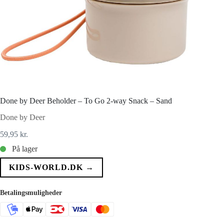
Done by Deer Beholder – To Go 2-way Snack – Sand
Done by Deer
59,95
kr.
På lager
KIDS-WORLD.DK →
Betalingsmuligheder