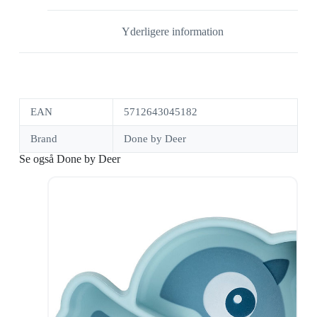
Yderligere information
EAN
5712643045182
Brand
Done by Deer
Se også Done by Deer