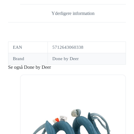
Yderligere information
EAN
5712643060338
Brand
Done by Deer
Se også Done by Deer