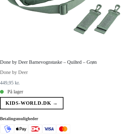
Done by Deer Barnevognstaske – Quilted – Grøn
Done by Deer
449,95
kr.
På lager
KIDS-WORLD.DK →
Betalingsmuligheder