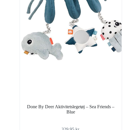
Done By Deer Aktivitetslegetøj – Sea Friends –
Blue
329,95
kr.