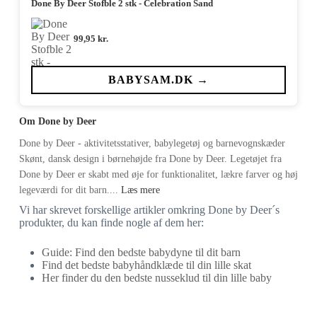
Done By Deer Stofble 2 stk - Celebration Sand
99,95
kr.
BABYSAM.DK →
Om Done by Deer
Done by Deer - aktivitetsstativer, babylegetøj og barnevognskæder
Skønt, dansk design i børnehøjde fra Done by Deer. Legetøjet fra
Done by Deer er skabt med øje for funktionalitet, lækre farver og høj
legeværdi for dit barn....
Læs mere
Vi har skrevet forskellige artikler omkring Done by Deer´s
produkter, du kan finde nogle af dem her:
Guide: Find den bedste babydyne til dit barn
Find det bedste babyhåndklæde til din lille skat
Her finder du den bedste nusseklud til din lille baby