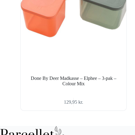
Done By Deer Madkasse – Elphee – 3-pak –
Colour Mix
129,95
kr.