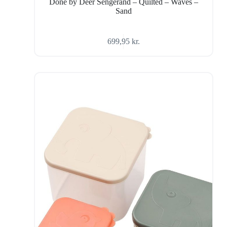
Done by Deer Sengerand – Quilted – Waves –
Sand
699,95
kr.