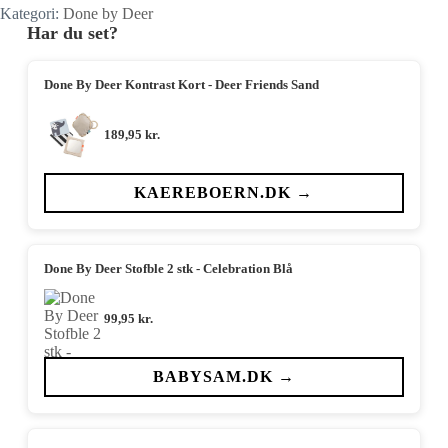
Kategori:
Done by Deer
Har du set?
Done By Deer Kontrast Kort - Deer Friends Sand
189,95
kr.
KAEREBOERN.DK →
Done By Deer Stofble 2 stk - Celebration Blå
99,95
kr.
BABYSAM.DK →