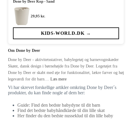
Done by Deer Kop - Sand
29,95
kr.
KIDS-WORLD.DK →
Om Done by Deer
Done by Deer - aktivitetsstativer, babylegetøj og barnevognskæder
Skønt, dansk design i børnehøjde fra Done by Deer. Legetøjet fra
Done by Deer er skabt med øje for funktionalitet, lækre farver og høj
legeværdi for dit barn....
Læs mere
Vi har skrevet forskellige artikler omkring Done by Deer´s
produkter, du kan finde nogle af dem her:
Guide: Find den bedste babydyne til dit barn
Find det bedste babyhåndklæde til din lille skat
Her finder du den bedste nusseklud til din lille baby