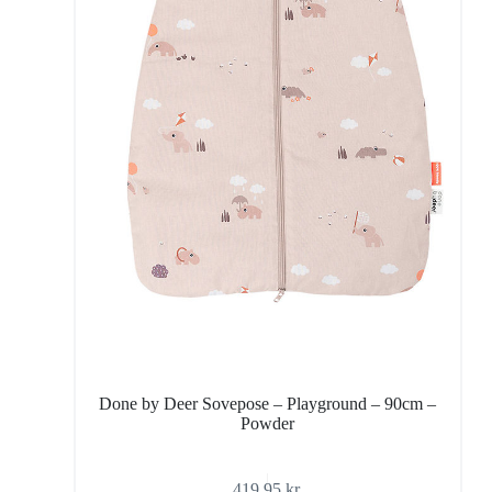
Done by Deer Sovepose – Playground – 90cm –
Powder
419,95
kr.