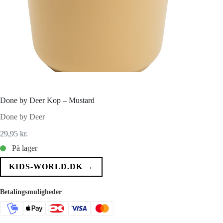
Done by Deer Kop – Mustard
Done by Deer
29,95
kr.
På lager
KIDS-WORLD.DK →
Betalingsmuligheder