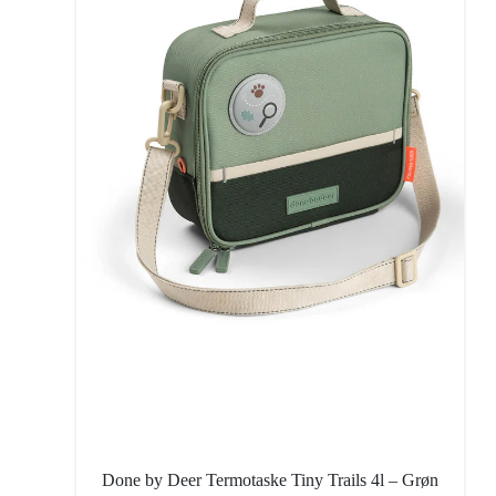
Done by Deer Termotaske Tiny Trails 4l – Grøn