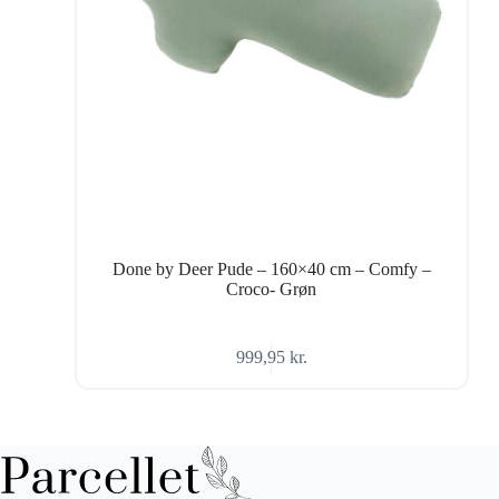
Done by Deer Pude – 160×40 cm – Comfy –
Croco- Grøn
999,95
kr.