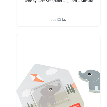
Done by Deer Sengerand – Quilted – Mustard
699,95
kr.