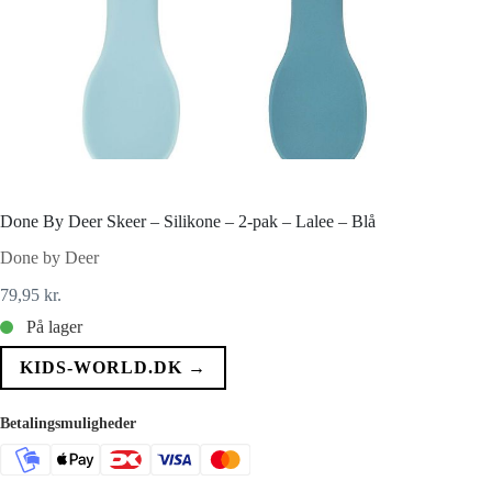
Done By Deer Skeer – Silikone – 2-pak – Lalee – Blå
Done by Deer
79,95
kr.
På lager
KIDS-WORLD.DK →
Betalingsmuligheder