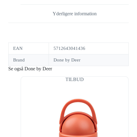
Yderligere information
EAN
5712643041436
Brand
Done by Deer
Se også Done by Deer
TILBUD