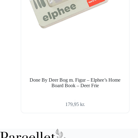
Done By Deer Bog m. Figur – Elphee’s Home
Board Book – Deer Frie
179,95
kr.