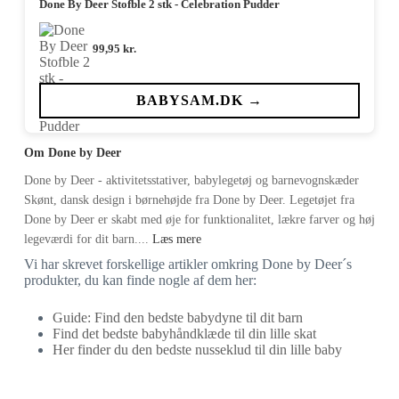
Done By Deer Stofble 2 stk - Celebration Pudder
99,95
kr.
BABYSAM.DK →
Om Done by Deer
Done by Deer - aktivitetsstativer, babylegetøj og barnevognskæder
Skønt, dansk design i børnehøjde fra Done by Deer. Legetøjet fra
Done by Deer er skabt med øje for funktionalitet, lækre farver og høj
legeværdi for dit barn....
Læs mere
Vi har skrevet forskellige artikler omkring Done by Deer´s
produkter, du kan finde nogle af dem her:
Guide: Find den bedste babydyne til dit barn
Find det bedste babyhåndklæde til din lille skat
Her finder du den bedste nusseklud til din lille baby