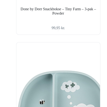
Done by Deer Snackbokse – Tiny Farm – 3-pak –
Powder
99,95
kr.