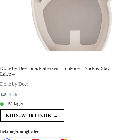
Done by Deer Snacktallerken – Silikone – Stick & Stay –
Lalee –
Done by Deer
149,95
kr.
På lager
KIDS-WORLD.DK →
Betalingsmuligheder