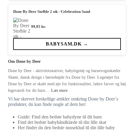
Done By Deer Stofble 2 stk - Celebration Sand
99,95
kr.
BABYSAM.DK →
Om Done by Deer
Done by Deer - aktivitetsstativer, babylegetøj og barnevognskæder
Skønt, dansk design i børnehøjde fra Done by Deer. Legetøjet fra
Done by Deer er skabt med øje for funktionalitet, lækre farver og høj
legeværdi for dit barn....
Læs mere
Vi har skrevet forskellige artikler omkring Done by Deer´s
produkter, du kan finde nogle af dem her:
Guide: Find den bedste babydyne til dit barn
Find det bedste babyhåndklæde til din lille skat
Her finder du den bedste nusseklud til din lille baby