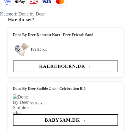
Kategori:
Done by Deer
Har du set?
Done By Deer Kontrast Kort - Deer Friends Sand
189,95
kr.
KAEREBOERN.DK →
Done By Deer Stofble 2 stk - Celebration Blå
99,95
kr.
BABYSAM.DK →