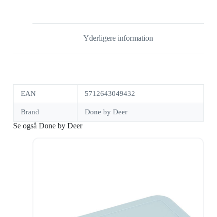
Yderligere information
EAN
5712643049432
Brand
Done by Deer
Se også Done by Deer