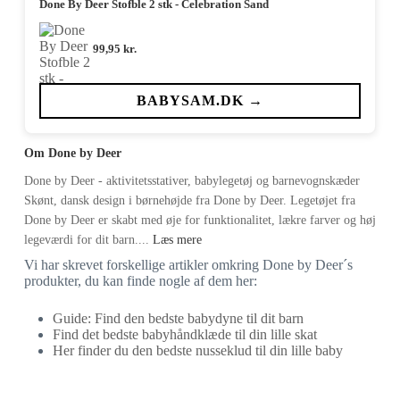
Done By Deer Stofble 2 stk - Celebration Sand
99,95
kr.
BABYSAM.DK →
Om Done by Deer
Done by Deer - aktivitetsstativer, babylegetøj og barnevognskæder
Skønt, dansk design i børnehøjde fra Done by Deer. Legetøjet fra
Done by Deer er skabt med øje for funktionalitet, lækre farver og høj
legeværdi for dit barn....
Læs mere
Vi har skrevet forskellige artikler omkring Done by Deer´s
produkter, du kan finde nogle af dem her:
Guide: Find den bedste babydyne til dit barn
Find det bedste babyhåndklæde til din lille skat
Her finder du den bedste nusseklud til din lille baby