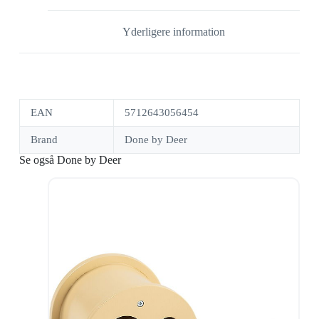
Yderligere information
EAN
5712643056454
Brand
Done by Deer
Se også Done by Deer