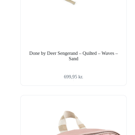
Done by Deer Sengerand – Quilted – Waves –
Sand
699,95
kr.