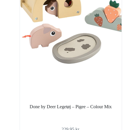
Done by Deer Legetøj – Pigee – Colour Mix
229,95
kr.