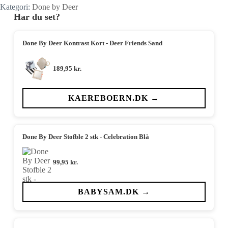
Kategori:
Done by Deer
Har du set?
Done By Deer Kontrast Kort - Deer Friends Sand
189,95
kr.
KAEREBOERN.DK →
Done By Deer Stofble 2 stk - Celebration Blå
99,95
kr.
BABYSAM.DK →