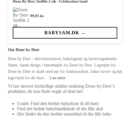
Done By Deer Stofble 2 stk - Celebration Sand
99,95
kr.
BABYSAM.DK →
Om Done by Deer
Done by Deer - aktivitetsstativer, babylegetøj og barnevognskæder
Skønt, dansk design i børnehøjde fra Done by Deer. Legetøjet fra
Done by Deer er skabt med øje for funktionalitet, lækre farver og høj
legeværdi for dit barn....
Læs mere
Vi har skrevet forskellige artikler omkring Done by Deer´s
produkter, du kan finde nogle af dem her:
Guide: Find den bedste babydyne til dit barn
Find det bedste babyhåndklæde til din lille skat
Her finder du den bedste nusseklud til din lille baby