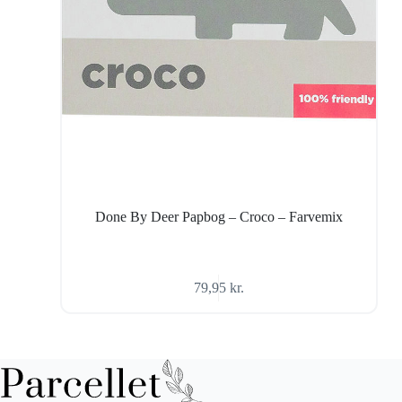
Done By Deer Papbog – Croco – Farvemix
79,95
kr.