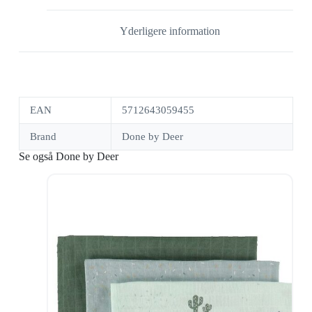
Yderligere information
EAN
5712643059455
Brand
Done by Deer
Se også Done by Deer