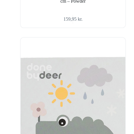
cm – Powder
159,95
kr.