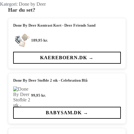
Kategori:
Done by Deer
Har du set?
Done By Deer Kontrast Kort - Deer Friends Sand
189,95
kr.
KAEREBOERN.DK →
Done By Deer Stofble 2 stk - Celebration Blå
99,95
kr.
BABYSAM.DK →