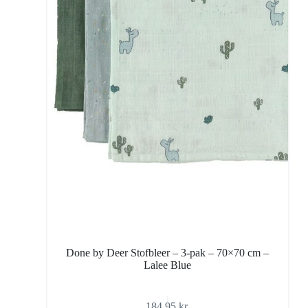
Done by Deer Stofbleer – 3-pak – 70×70 cm –
Lalee Blue
184,95
kr.