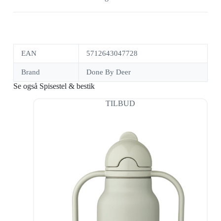
EAN
5712643047728
Brand
Done By Deer
Se også Spisestel & bestik
TILBUD