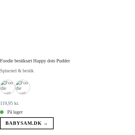
Foodie bestiksæt Happy dots Pudder
Spisestel & bestik
119,95
kr.
På lager
BABYSAM.DK →