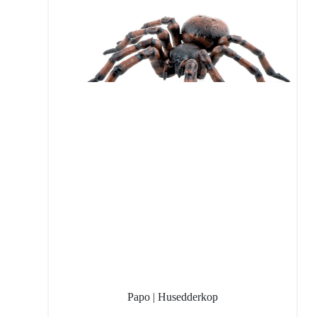
Papo | Husedderkop