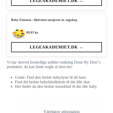
LEGEAKADEMIET.DK →
Baby Einstein - Aktivitets-søstjerne m. sugekop
99,95
kr.
LEGEAKADEMIET.DK →
Vi har skrevet forskellige artikler omkring Done By Deer´s
produkter, du kan finde nogle af dem her:
Guide: Find den bedste babydyne til dit barn
Find det bedste babyhåndklæde til din lille skat
Her finder du den bedste nusseklud til din lille baby
Yderligere information