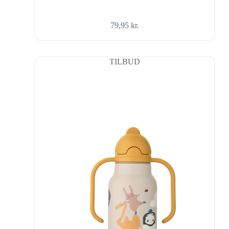
79,95
kr.
TILBUD