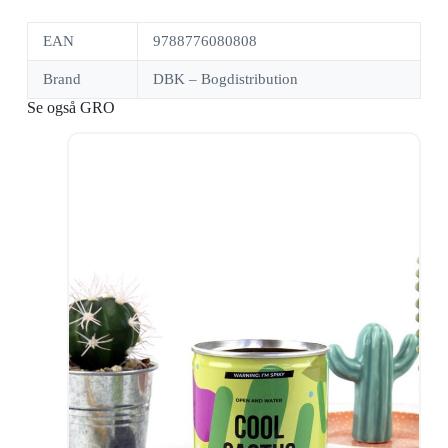
EAN
9788776080808
Brand
DBK – Bogdistribution
Se også GRO