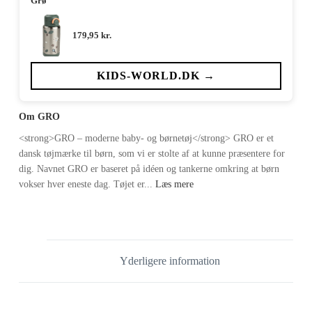
Grø
179,95
kr.
KIDS-WORLD.DK →
Om GRO
<strong>GRO – moderne baby- og børnetøj</strong> GRO er et
dansk tøjmærke til børn, som vi er stolte af at kunne præsentere for
dig. Navnet GRO er baseret på idéen og tankerne omkring at børn
vokser hver eneste dag. Tøjet er...
Læs mere
Yderligere information