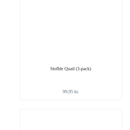
Stofble Quail (3-pack)
99,95
kr.