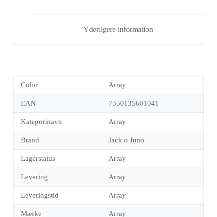
Yderligere information
Color
Array
EAN
7350135601041
Kategorinavn
Array
Brand
Jack o Juno
Lagerstatus
Array
Levering
Array
Leveringstid
Array
Mærke
Array