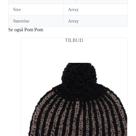
Size
Array
Størrelse
Array
Se også Pom Pom
TILBUD