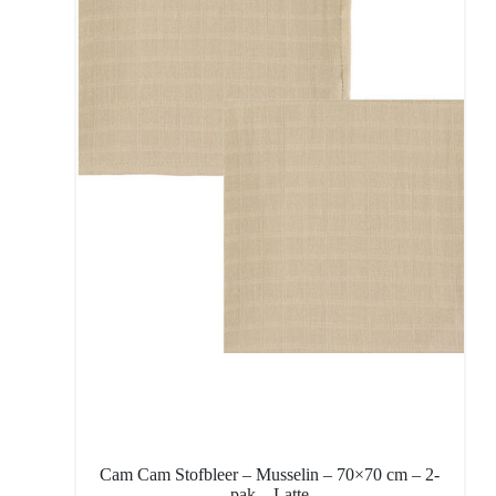
Cam Cam Stofbleer – Musselin – 70×70 cm – 2-
pak – Latte