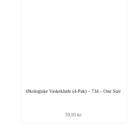
Økologiske Vaskeklude (4-Pak) – 734 – One Size
59,95
kr.