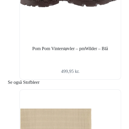
Pom Pom Vinterstøvler – pmWilder – Blå
499,95
kr.
Se også Stofbleer