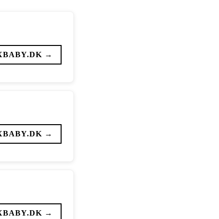
XBABY.DK →
XBABY.DK →
XBABY.DK →