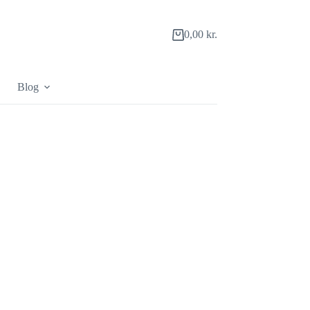
0,00
kr.
Indkøbskurv
Blog