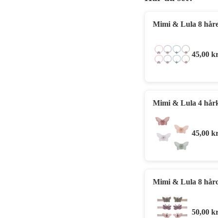
Mimi & Lula 8 håre
45,00
kr
Mimi & Lula 4 hårk
45,00
kr
Mimi & Lula 8 hårcl
50,00
kr