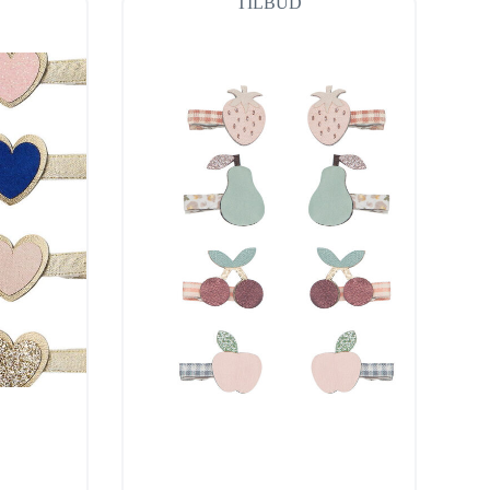
TILBUD