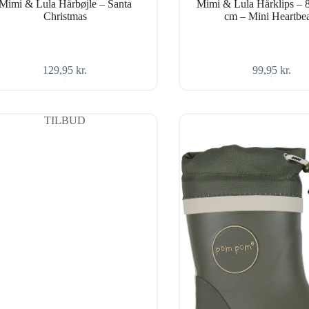
Mimi & Lula Hårbøjle – Santa
Mimi & Lula Hårklips – 
Christmas
cm – Mini Heartb
129,95
kr.
99,95
kr.
TILBUD