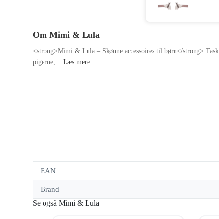
Om Mimi & Lula
<strong>Mimi & Lula – Skønne accessoires til børn</strong> Tasker
pigerne,...
Læs mere
EAN
Brand
Se også Mimi & Lula