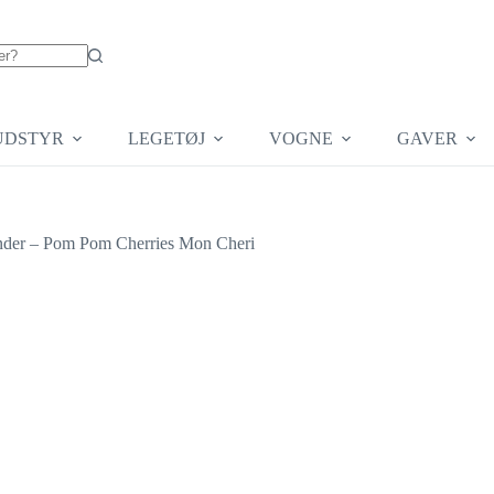
UDSTYR
LEGETØJ
VOGNE
GAVER
nder – Pom Pom Cherries Mon Cheri