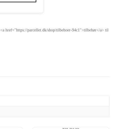
 href="https://parcellet.dk/shop/tilbehoer-94c1">tilbehør</a> til