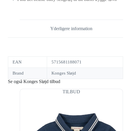
Yderligere information
EAN
5715681188071
Brand
Konges Sløjd
Se også Konges Sløjd tilbud
TILBUD