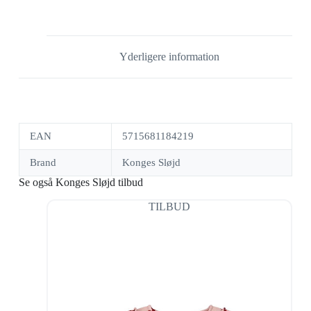
Yderligere information
EAN
5715681184219
Brand
Konges Sløjd
Se også Konges Sløjd tilbud
TILBUD