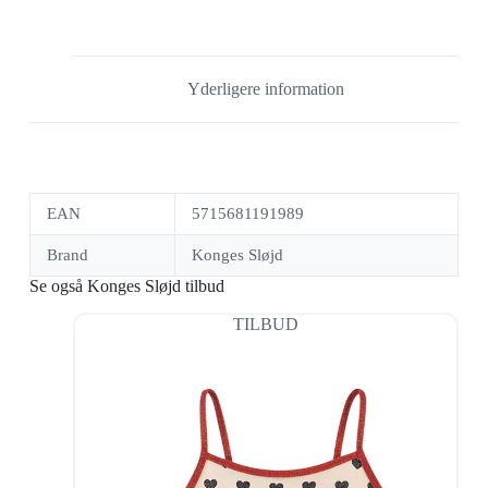
Yderligere information
EAN
5715681191989
Brand
Konges Sløjd
Se også Konges Sløjd tilbud
TILBUD