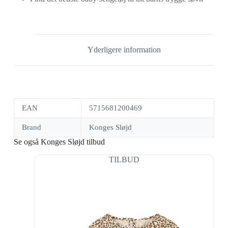
Yderligere information
EAN
5715681200469
Brand
Konges Sløjd
Se også Konges Sløjd tilbud
TILBUD